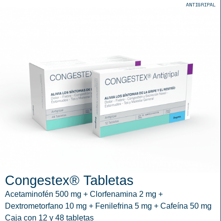
ANTIGRIPAL
Congestex® Tabletas
Acetaminofén 500 mg + Clorfenamina 2 mg +
Dextrometorfano 10 mg + Fenilefrina 5 mg + Cafeína 50 mg
Caja con 12 y 48 tabletas