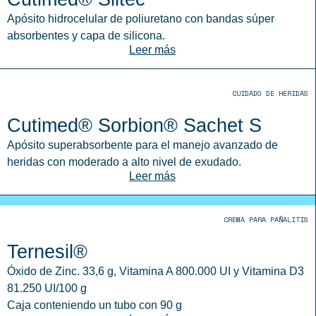
Apósito hidrocelular de poliuretano con bandas súper
absorbentes y capa de silicona.
Leer más
CUIDADO DE HERIDAS
Cutimed® Sorbion® Sachet S
Apósito superabsorbente para el manejo avanzado de
heridas con moderado a alto nivel de exudado.
Leer más
CREMA PARA PAÑALITIS
Ternesil®
Óxido de Zinc. 33,6 g, Vitamina A 800.000 UI y Vitamina D3
81.250 UI/100 g
Caja conteniendo un tubo con 90 g