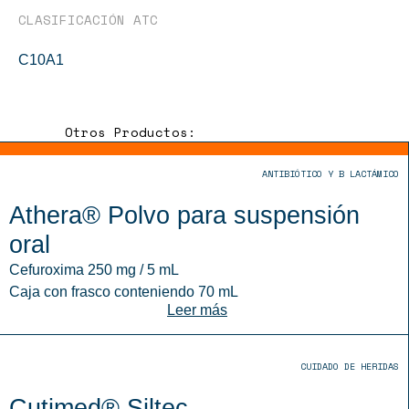
CLASIFICACIÓN ATC
C10A1
Otros Productos:
ANTIBIÓTICO Y B LACTÁMICO
Athera® Polvo para suspensión
oral
Cefuroxima 250 mg / 5 mL
Caja con frasco conteniendo 70 mL
Leer más
CUIDADO DE HERIDAS
Cutimed® Siltec