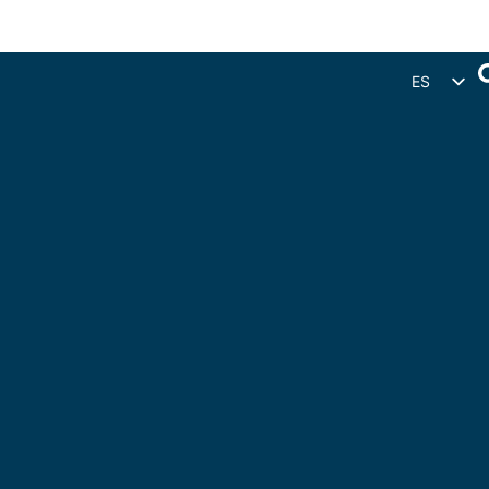
ES
EN