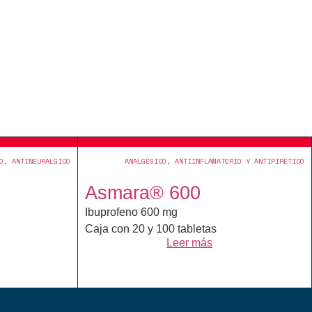
O
,
ANTINEURALGICO
ANALGÉSICO
,
ANTIINFLAMATORIO Y ANTIPIRÉTICO
Asmara® 600
Ibuprofeno 600 mg
Caja con 20 y 100 tabletas
Leer más