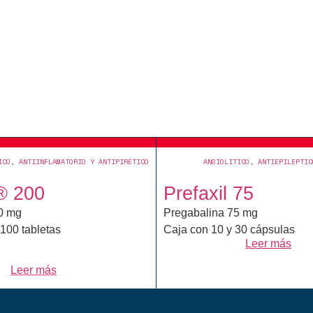
ICO
,
ANTIINFLAMATORIO Y ANTIPIRÉTICO
ANSIOLITICO
,
ANTIEPILEPTIC
® 200
Prefaxil 75
0 mg
Pregabalina 75 mg
100 tabletas
Caja con 10 y 30 cápsulas
Leer más
Leer más