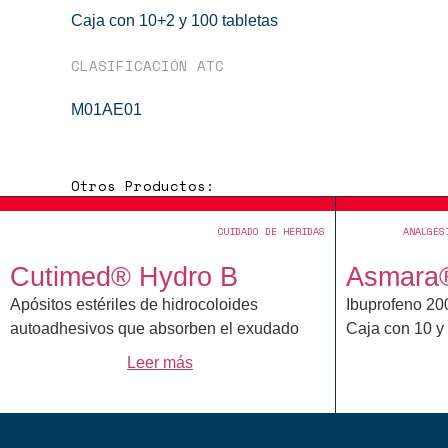
Caja con 10+2 y 100 tabletas
CLASIFICACIÓN ATC
M01AE01
Otros Productos:
CUIDADO DE HERIDAS
ANALGÉS
Cutimed® Hydro B
Asmara
Apósitos estériles de hidrocoloides
Ibuprofeno 20
autoadhesivos que absorben el exudado
Caja con 10 y 
Leer más