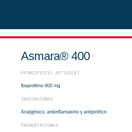
Asmara® 400
PRINCIPIO(S) ACTIVO(S)
Ibuprofeno 400 mg
INDICACIONES
Analgésico, antiinflamatorio y antipirético
PRESENTACIONES