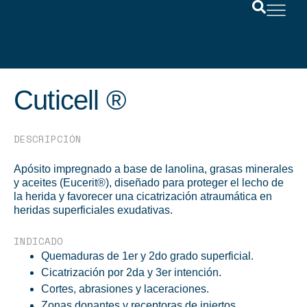
Cuticell ®
DESCRIPCIÓN
Apósito impregnado a base de lanolina, grasas minerales
y aceites (Eucerit®), diseñado para proteger el lecho de
la herida y favorecer una cicatrización atraumática en
heridas superficiales exudativas.
INDICADO
Quemaduras de 1er y 2do grado superficial.
Cicatrización por 2da y 3er intención.
Cortes, abrasiones y laceraciones.
Zonas donantes y receptoras de injertos.