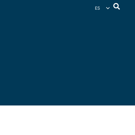
ES
EN